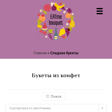
Главная
»
Сладкие букеты
Букеты из конфет
Поиск
Сортировка по умолчанию