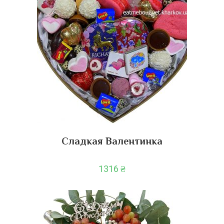
Сладкая Валентинка
1316
₴