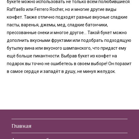
букете можно использовать не только всем полюбившиеся
Raffaello или Ferrero Roсher, но и многие другие виды
конфет. Также отлично подходят разные вкусные сладкие
пасты, варенья, джемы, мед, сладкие батончики,
прессованные снеки и многое другое… Такой букет можно
дополнить вкусными фруктами или подобрать подходящую
бутылку вина или вкусного шампанского, что придаст ему
ещё больше пикантности. Выбрав букет из конфет на
подарок вы точно не ошибетесь в своем выборе! Он поразит
в самое сердце и западёт в душу, не минуя желудок.
Главная