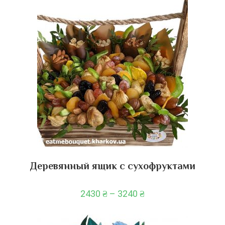
Деревянный ящик с сухофруктами
2430
₴
–
3240
₴