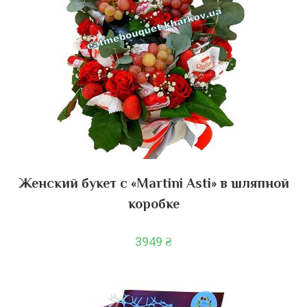
Женский букет с «Martini Asti» в шляпной
коробке
3949
₴