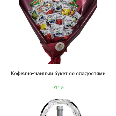
Кофейно-чайный букет со сладостями
911
₴