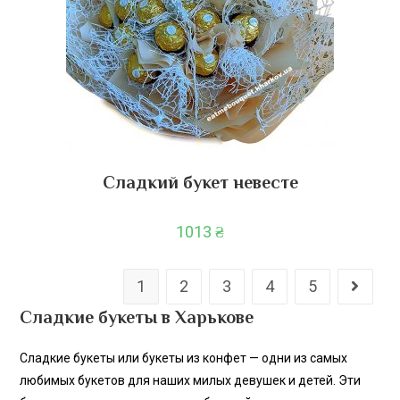
Сладкий букет невесте
1013
₴
1
2
3
4
5
Сладкие букеты в Харькове
Сладкие букеты или букеты из конфет — одни из самых
любимых букетов для наших милых девушек и детей. Эти