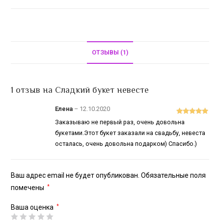
ОТЗЫВЫ (1)
1 отзыв на
Сладкий букет невесте
Елена
–
12.10.2020
Оценка
5
из
Заказываю не первый раз, очень довольна
5
букетами.Этот букет заказали на свадьбу, невеста
осталась, очень довольна подарком) Спасибо.)
Ваш адрес email не будет опубликован.
Обязательные поля
помечены
*
Ваша оценка
*