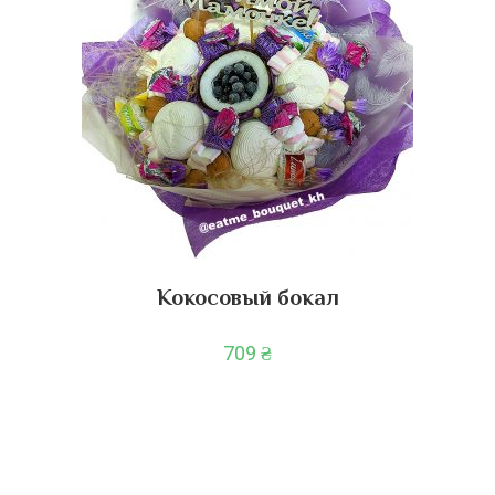
Кокосовый бокал
709
₴