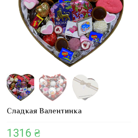
Сладкая Валентинка
1316
₴