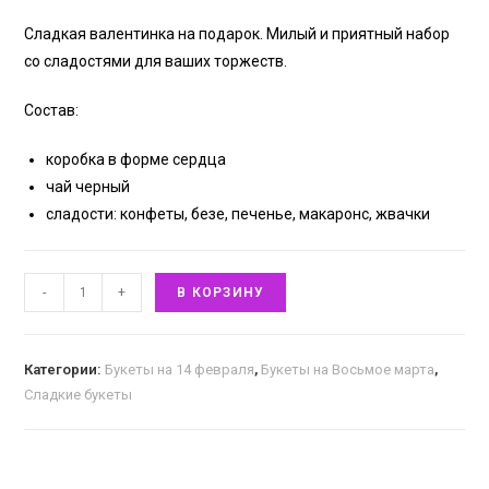
Сладкая валентинка на подарок. Милый и приятный набор
со сладостями для ваших торжеств.
Состав:
коробка в форме сердца
чай черный
сладости: конфеты, безе, печенье, макаронс, жвачки
-
+
В КОРЗИНУ
Категории:
Букеты на 14 февраля
,
Букеты на Восьмое марта
,
Сладкие букеты