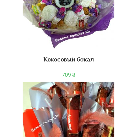
Кокосовый бокал
709
₴