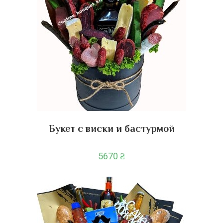
Букет с виски и бастурмой
5670
₴