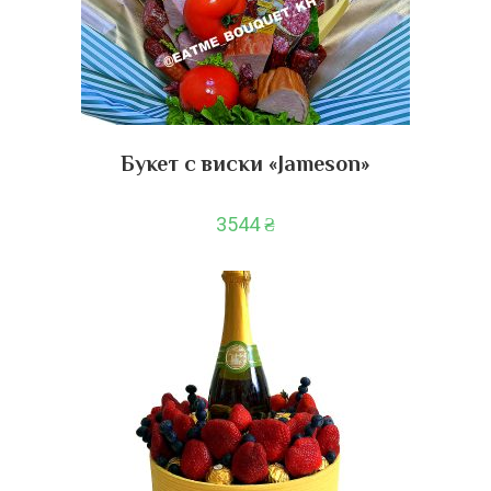
Букет с виски «Jameson»
3544
₴