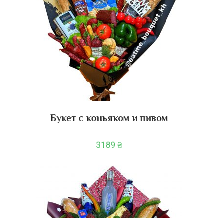
Букет с коньяком и пивом
3189
₴