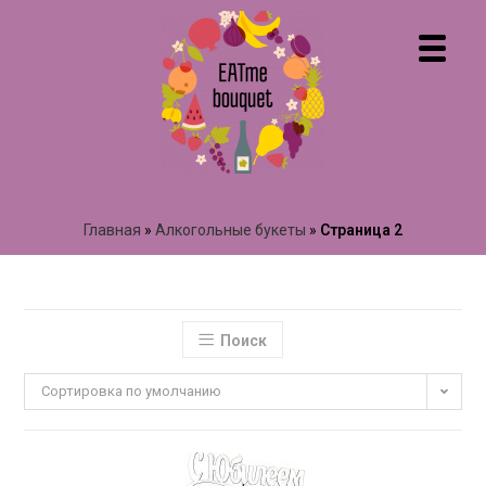
Главная
»
Алкогольные букеты
»
Страница 2
Поиск
Сортировка по умолчанию