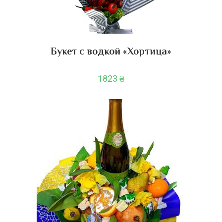
Букет с водкой «Хортица»
1823
₴