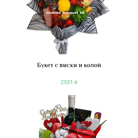
Букет с виски и колой
2531
₴