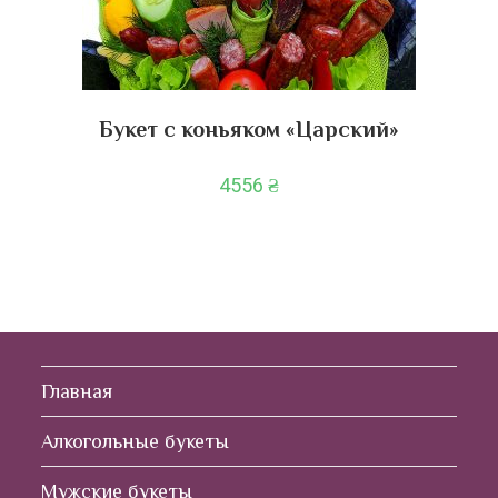
Букет с коньяком «Царский»
4556
₴
Главная
Алкогольные букеты
Мужские букеты