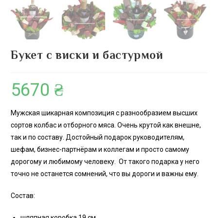
Букет с виски и бастурмой
5670
₴
Мужская шикарная композиция с разнообразием высших
сортов колбас и отборного мяса. Очень крутой как внешне,
так и по составу. Достойный подарок руководителям,
шефам, бизнес-партнёрам и коллегам и просто самому
дорогому и любимому человеку. От такого подарка у него
точно не останется сомнений, что вы дороги и важны ему.
Состав:
шляпная коробка 19 см