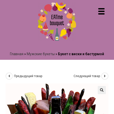
Главная
»
Мужские букеты
»
Букет с виски и бастурмой
Предыдущий товар
Следующий товар
🔍