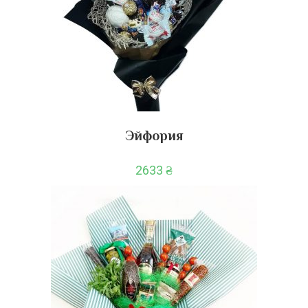
Эйфория
2633
₴