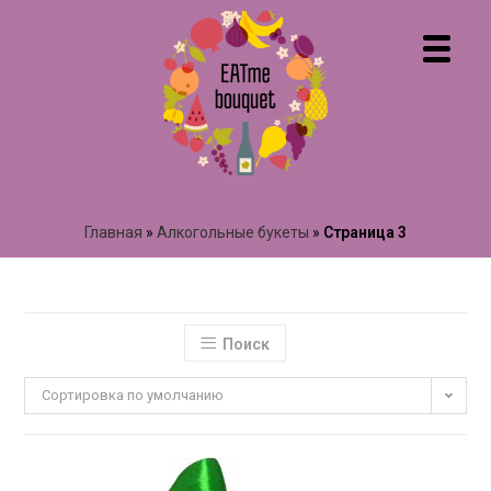
Главная
»
Алкогольные букеты
»
Страница 3
Поиск
Сортировка по умолчанию