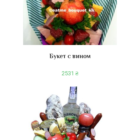
Букет с вином
2531
₴