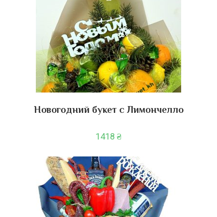
Новогодний букет с Лимончелло
1418
₴