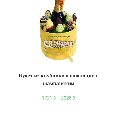
Букет из клубники в шоколаде с
шампанским
1721
₴
–
2228
₴