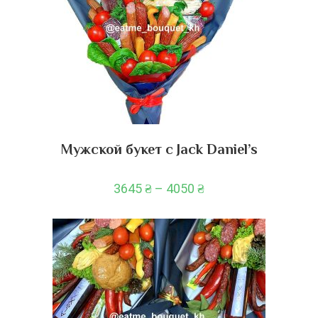
Мужской букет с Jack Daniel’s
3645
₴
–
4050
₴