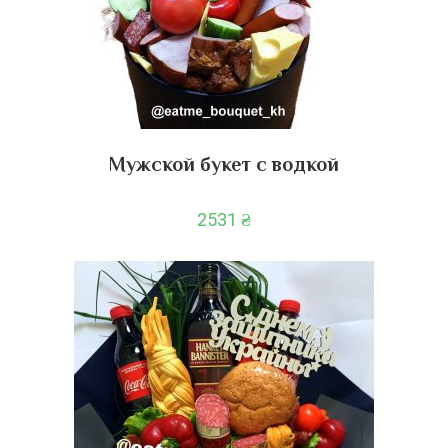
Мужской букет с водкой
2531
₴