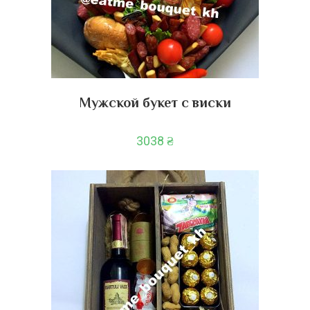
Мужской букет с виски
3038
₴