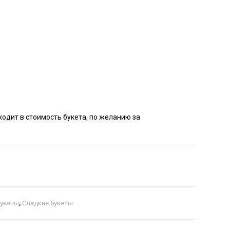
одит в стоимость букета, по желанию за
букеты
,
Сладкие букеты