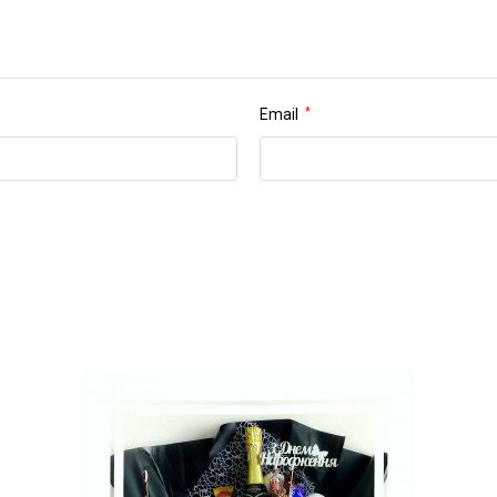
Email
*