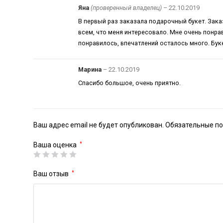
Яна
(проверенный владелец)
–
22.10.2019
В первый раз заказала подарочный букет. Зака
всем, что меня интересовало. Мне очень понра
понравилось, впечатлений осталось много. Бук
Марина
–
22.10.2019
Спасибо большое, очень приятно.
Ваш адрес email не будет опубликован.
Обязательные п
Ваша оценка
*
Ваш отзыв
*