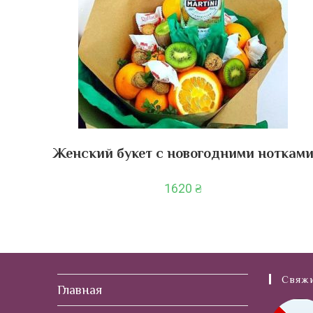
Женский букет с новогодними ноткам
1620
₴
Свяжи
Главная