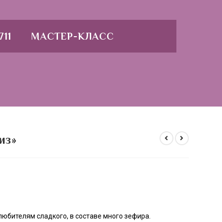
711
МАСТЕР-КЛАСС
из»
юбителям сладкого, в составе много зефира.