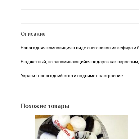
Описание
Новогодняя композиция в виде снеговиков из зефира и
Бюджетный, но запоминающийся подарок как взрослым, 
Украсит новогодний стол и поднимет настроение.
Похожие товары