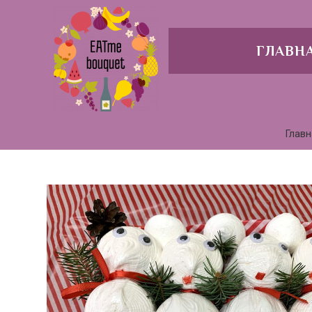
ГЛАВН
Главн