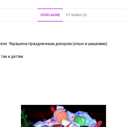
ОПИСАНИЕ
ОТЗЫВЫ (0)
 безе. Украшена праздничным декором (елью и шишками).
так и детям.