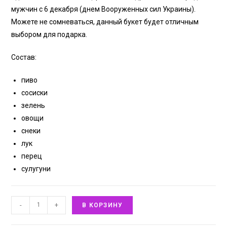
мужчин с 6 декабря (днем Вооруженных сил Украины).
Можете не сомневаться, данный букет будет отличным
выбором для подарка.
Состав:
пиво
сосиски
зелень
овощи
снеки
лук
перец
сулугуни
-
+
В КОРЗИНУ