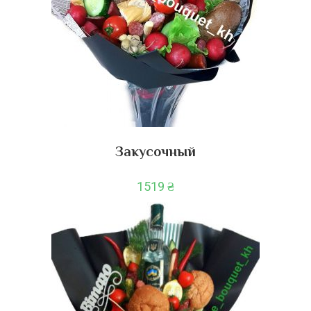
Закусочный
1519
₴