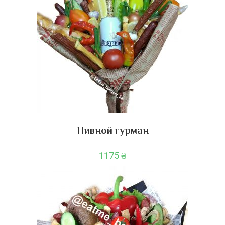
Пивной гурман
1175
₴