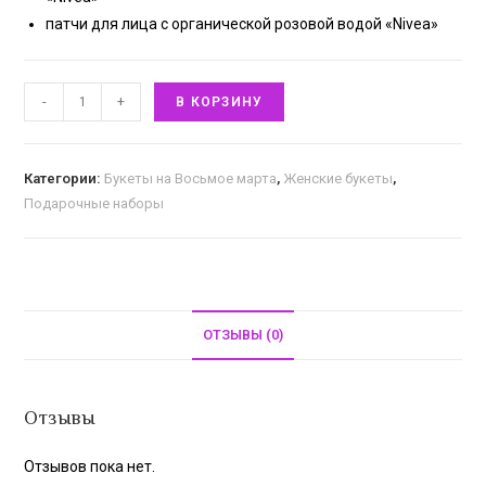
патчи для лица с органической розовой водой «Nivea»
-
+
В КОРЗИНУ
Категории:
Букеты на Восьмое марта
,
Женские букеты
,
Подарочные наборы
ОТЗЫВЫ (0)
Отзывы
Отзывов пока нет.