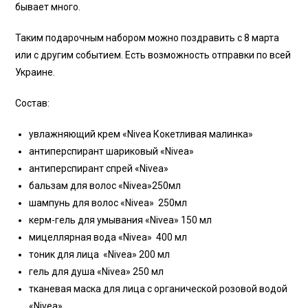
бывает много.
Таким подарочным набором можно поздравить с 8 марта
или с другим событием. Есть возможность отправки по всей
Украине.
Состав:
увлажняющий крем «Nivea Кокетливая малинка»
антиперспирант шариковый «Nivea»
антиперспирант спрей «Nivea»
бальзам для волос «Nivea»250мл
шампунь для волос «Nivea» 250мл
керм-гель для умывания «Nivea» 150 мл
мицеллярная вода «Nivea» 400 мл
тоник для лица «Nivea» 200 мл
гель для душа «Nivea» 250 мл
тканевая маска для лица с органической розовой водой
«Nivea»