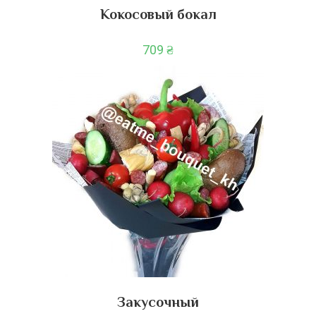
Кокосовый бокал
709
₴
Закусочный