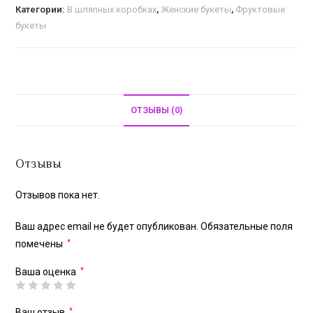
Категории:
В шляпных коробках
,
Женские букеты
,
Фруктовые
букеты
ОТЗЫВЫ (0)
Отзывы
Отзывов пока нет.
Ваш адрес email не будет опубликован.
Обязательные поля
помечены
*
Ваша оценка
*
Ваш отзыв
*