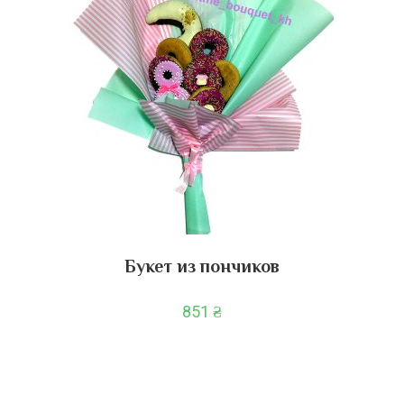
Букет из пончиков
851
₴