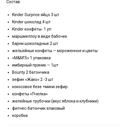
Состав:
Kinder Surprice яйцо 3 шт
Kinder шоколад 4 шт
Kinder конфеты- 1 уп
маршмеллоу в виде бабочек
барни шоколадные 2 шт
жельейные конфеты — мороженное и цветы
«M&M’S» 1 упаковка
имбирный пряник — 1шт
Bounty 2 батончика
зефин «Жако» 2 -3 шт
кокосовое безе +мини зефир
конфеты «Пчелка»
желейные трубочки (вкус яблока и клубники)
фитнес-батончик злаковый
коробка