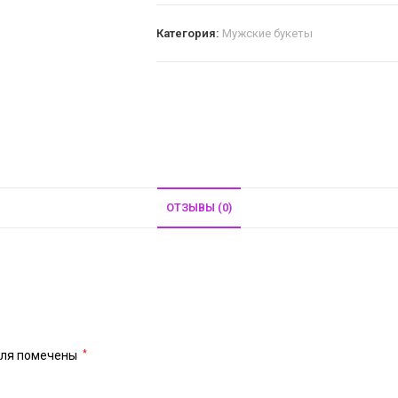
Категория:
Мужские букеты
ОТЗЫВЫ (0)
оля помечены
*