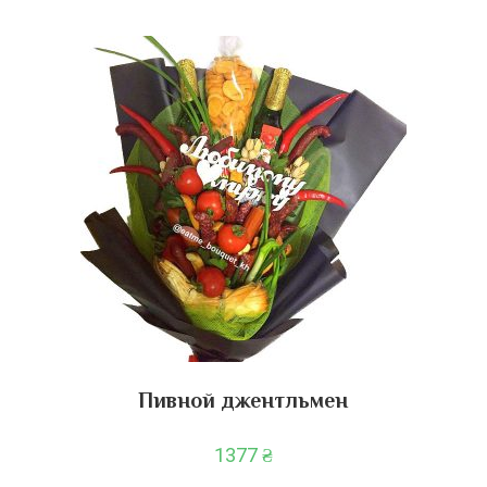
Пивной джентльмен
1377
₴