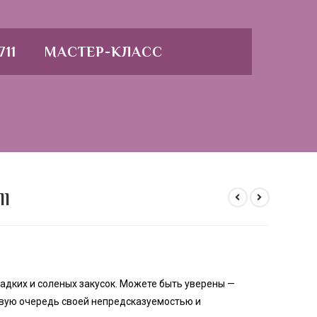
711
МАСТЕР-КЛАСС
ll
сладких и соленых закусок. Можете быть уверены —
рвую очередь своей непредсказуемостью и