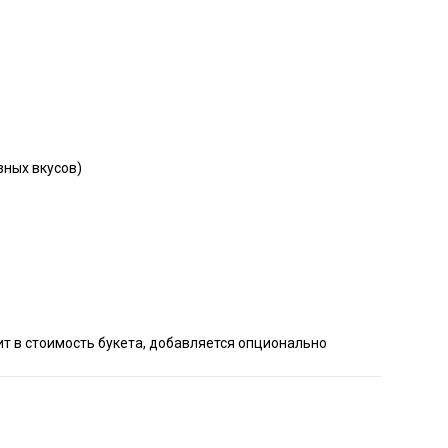
зных вкусов)
ит в стоимость букета, добавляется опционально