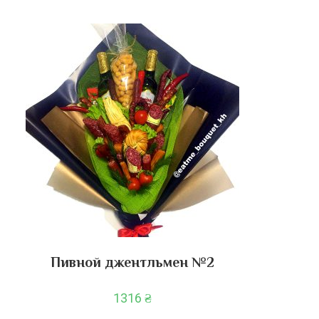
Пивной джентльмен №2
1316
₴