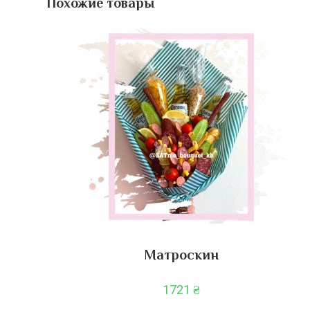
Похожие товары
Матроскин
1721
₴