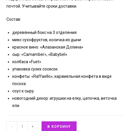
почтой. Учитывайте сроки доставки.
Состав:
деревянный бокс на 3 отделения
микс сухофруктов, косичка из дыни
красное вино: «Алазанская Долина»
сыр: «Camamber», «Babybel»
колбаса «Fuet»
упаковка сухих сосисок
конфеты: «Raffaello», карамельная конфета в виде
посоха
соус к сыру
новогодний декор: игрушки на елку, цепочка, веточка
ели
-
+
В КОРЗИНУ