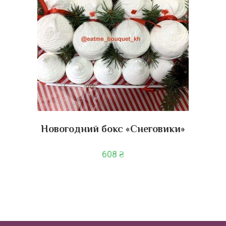
Новогодний бокс «Снеговики»
608
₴