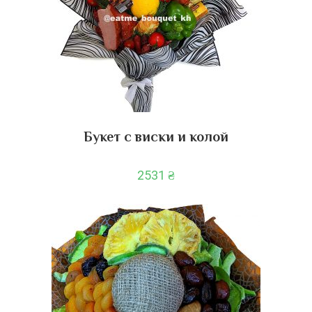
Букет с виски и колой
2531
₴