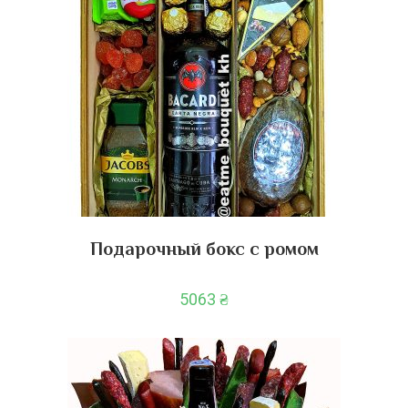
Подарочный бокс с ромом
5063
₴