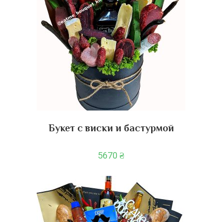
Букет с виски и бастурмой
5670
₴