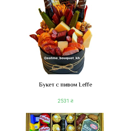
Букет с пивом Leffe
2531
₴