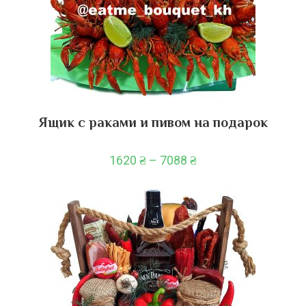
Ящик с раками и пивом на подарок
1620
₴
–
7088
₴