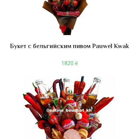
Букет с бельгийским пивом Pauwel Kwak
1820
₴