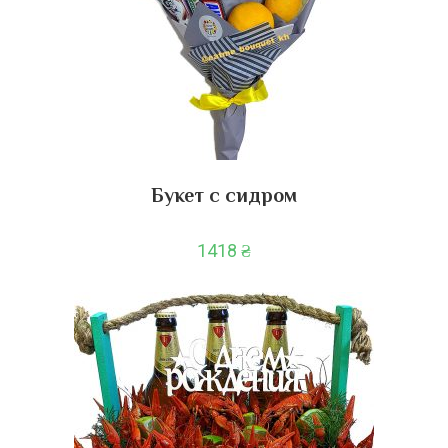
Букет с сидром
1418
₴