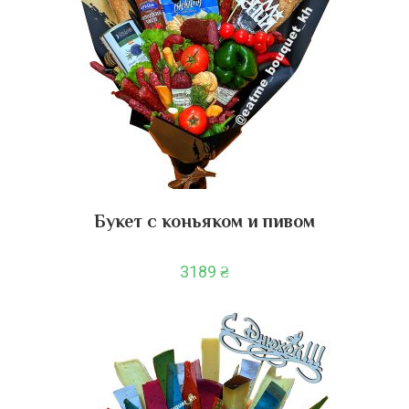
Букет с коньяком и пивом
3189
₴