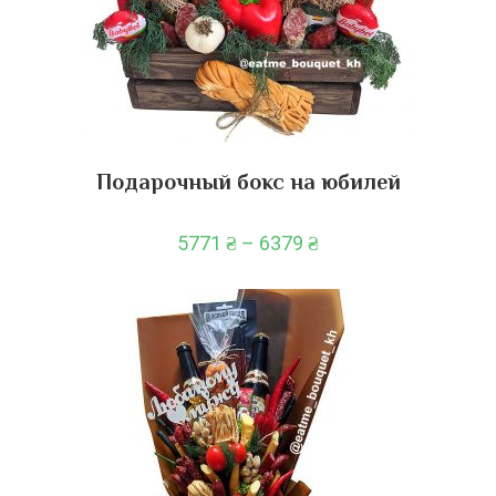
Подарочный бокс на юбилей
5771
₴
–
6379
₴