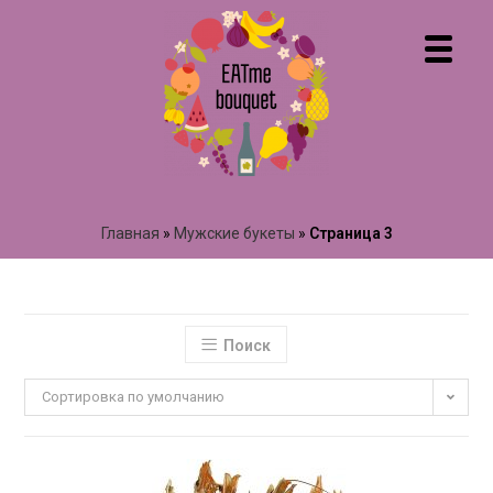
Главная
»
Мужские букеты
»
Страница 3
Поиск
Сортировка по умолчанию