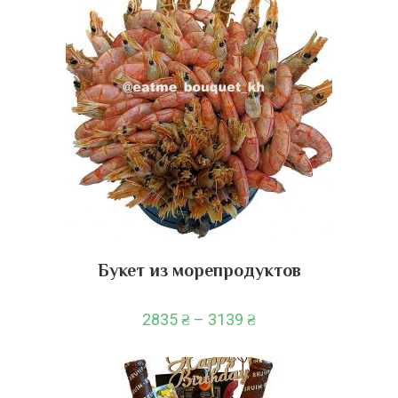
Букет из морепродуктов
2835
₴
–
3139
₴